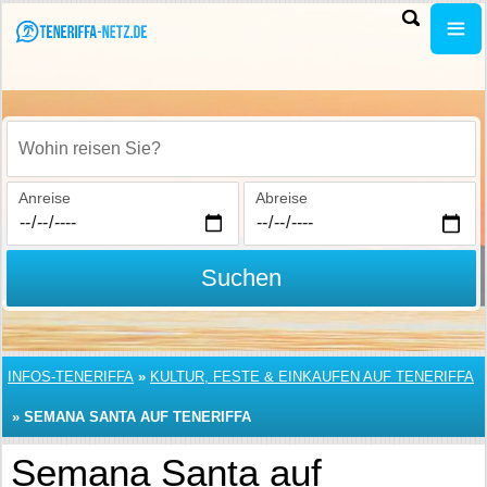
Wohin reisen Sie?
Anreise
Abreise
Suchen
INFOS-TENERIFFA
»
KULTUR, FESTE & EINKAUFEN AUF TENERIFFA
»
SEMANA SANTA AUF TENERIFFA
Semana Santa auf