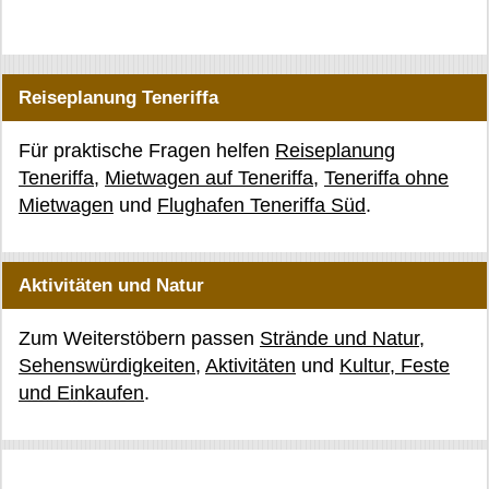
Reiseplanung Teneriffa
Für praktische Fragen helfen
Reiseplanung
Teneriffa
,
Mietwagen auf Teneriffa
,
Teneriffa ohne
Mietwagen
und
Flughafen Teneriffa Süd
.
Aktivitäten und Natur
Zum Weiterstöbern passen
Strände und Natur
,
Sehenswürdigkeiten
,
Aktivitäten
und
Kultur, Feste
und Einkaufen
.